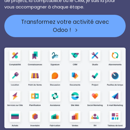
de projets, la comptabilité ou le CRM, je suis là pour
vous accompagner à chaque étape.
Transformez votre activité avec
Odoo !